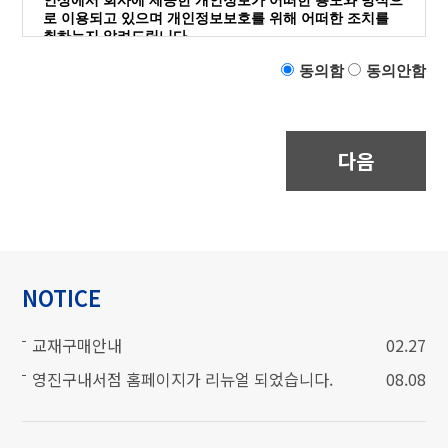
인상에서 회사에 제공한 개인정보가 어떠한 용도와 방식으
한 자로서, 몰의 정보를 지속적으로 제공받으며, 몰이
로 이용되고 있으며 개인정보보호를 위해 어떠한 조치를
제공하는 서비스를 계속적으로 이용할 수 있는 자를 말
취하는지 알려드립니다.
합니다.
회사의 개인정보처리방침은 다음과 같은 내용을 담고 있습
동의함
동의안함
니다.
'비회원'이라 함은 회원에 가입하지 않고 몰이 제공하
는 서비스를 이용하는 자를 말합니다.
다음
개인정보의 처리목적
회사는 다음의 목적을 위하여 개인정보를 처리하고 있
제3조 (약관등의 명시와 설명 및 개정)
으며, 다음의 목적 이외의 용도로는 이용하지 않습니
다.
몰은 이 약관의 내용과 상호 및 대표자 성명, 영업소 소
재지 주소(소비자의 불만을 처리할 수 있는 곳의 주소
고객 가입의사 확인, 고객에 대한 서비스 제공에 따른
를 포함), 전화번호,모사전송번호,전자우편주소, 사업
본인 식별.인증, 회원자격 유지.관리, 물품 또는 서비
NOTICE
자등록번호, 통신판매업신고번호, 개인정보관리책임
스 공급에 따른 금액 결제, 물품 또는 서비스의 공급.
자등을 이용자가 쉽게 알 수 있도록 00 사이버몰의 초
배송 등
기 서비스화면(전면)에 게시합니다. 다만, 약관의 내용
교재구매안내
02.27
은 이용자가 연결화면을 통하여 볼 수 있도록 할 수 있
영진구내서점 홈페이지가 리뉴얼 되었습니다.
습니다.
08.08
몰은 이용자가 약관에 동의하기에 앞서 약관에 정하여
져 있는 내용 중 청약철회,배송책임,환불조건 등과 같
개인정보의 처리 및 보유기간
은 중요한 내용을 이용자가 이해할 수 있도록 별도의