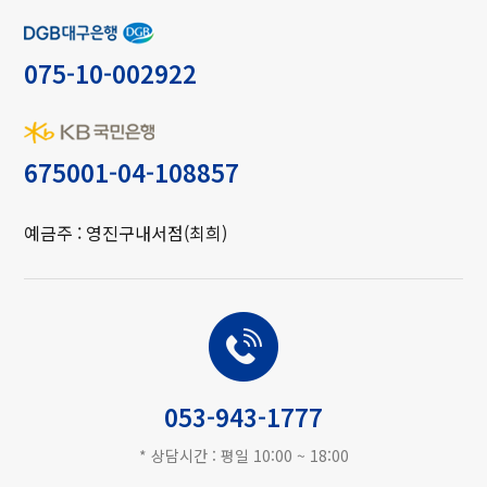
계좌번호
연결화면 또는 팝업화면 등을 제공하여 이용자의 확인
회사는 법령에 따른 개인정보 보유․이용기간 또는 정
을 구하여야 합니다.
보주체로부터 개인정보를 수집시에 동의받은 개인정
보 보유․이용기간 내에서 개인정보를 처리․보유합니
075-10-002922
몰은 전자상거래등에서의소비자보호에관한법률, 약관
다.
의규제에관한법률, 전자거래기본법, 전자서명법, 정보
통신망이용촉진등에관한법률, 방문판매등에관한법률,
각각의 개인정보 처리 및 보유 기간은 다음과 같습니
소비자보호법 등 관련법을 위배하지 않는 범위에서 이
다.
약관을 개정할 수 있습니다.
675001-04-108857
회원가입 : 서비스 이용계약 또는 회원가입 해지시까
지, 다만 채권․채무관계 잔존시에는 해당 채권․채무
몰이 약관을 개정할 경우에는 적용일자 및 개정사유를
관계 정산시까지 2) 온라인문의 : 고객사의 원할한 서
명시하여 현행약관과 함께 몰의 초기화면에 그 적용일
예금주 : 영진구내서점(최희)
비스 제공을 위해 서비스이용 종료시까지
자 7일이전부터 적용일자 전일까지 공지합니다.
다만, 이용자에게 불리하게 약관내용을 변경하는 경우
에는 최소한 30일 이상의 사전 유예기간을 두고 공지
합니다. 이 경우 "몰'은 개정전 내용과 개정후 내용을
고객상담
명확하게 비교하여 이용자가 알기 쉽도록 표시합니다.
개인정보처리 위탁
몰이 약관을 개정할 경우에는 그 개정약관은 그 적용일
자 이후에 체결되는 계약에만 적용되고 그 이전에 이미
회사는 원활한 개인정보 업무처리를 위하여 다음과 같
체결된 계약에 대해서는 개정전의 약관조항이 그대로
053-943-1777
이 개인정보 처리업무를 위탁하고 있습니다.
적용됩니다. 다만 이미 계약을 체결한 이용자가 개정약
관 조항의 적용을 받기를 원하는 뜻을 제3항에 의한 개
회사는 위탁계약 체결시 개인정보 보호법 제25조에 따
* 상담시간 : 평일 10:00 ~ 18:00
정약관의 공지기간내에 '몰'에 송신하여 '몰'의 동의를
라 위탁업무 수행목적 외 개인정보 처리금지, 기술적․
받은 경우에는 개정약관 조항이 적용됩니다.