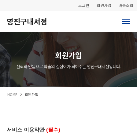
로그인
회원가입
배송조회
영진구내서점
회원가입
신뢰와 믿음으로 학습의 길잡이가 되어주는 영진구내서점입니다.
HOME
회원가입
서비스 이용약관
(필수)