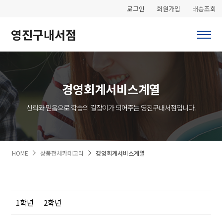
로그인
회원가입
배송조회
영진구내서점
경영회계서비스계열
신뢰와 믿음으로 학습의 길잡이가 되어주는 영진구내서점입니다.
HOME
상품전체카테고리
경영회계서비스계열
1학년
2학년