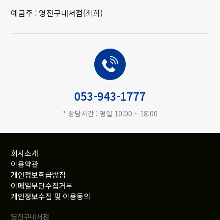
예금주 : 영진구내서점(최희)
고객상담
053-943-1777
* 상담시간 : 평일 10:00 ~ 18:00
회사소개
이용약관
개인정보취급방침
이메일무단수집거부
개인정보수집 및 이용동의
영진구내서점