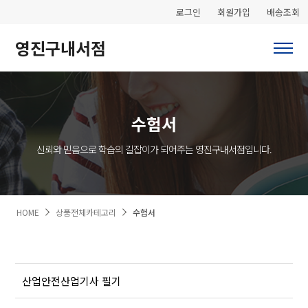
로그인
회원가입
배송조회
영진구내서점
수험서
신뢰와 믿음으로 학습의 길잡이가 되어주는 영진구내서점입니다.
HOME
상품전체카테고리
수험서
산업안전산업기사 필기